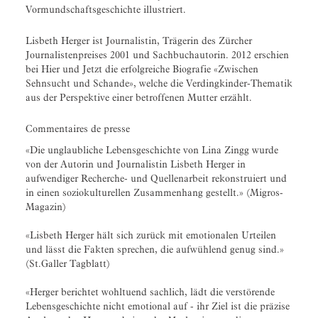
Vormundschaftsgeschichte illustriert.
Lisbeth Herger ist Journalistin, Trägerin des Zürcher
Journalistenpreises 2001 und Sachbuchautorin. 2012 erschien
bei Hier und Jetzt die erfolgreiche Biografie «Zwischen
Sehnsucht und Schande», welche die Verdingkinder-Thematik
aus der Perspektive einer betroffenen Mutter erzählt.
Commentaires de presse
«Die unglaubliche Lebensgeschichte von Lina Zingg wurde
von der Autorin und Journalistin Lisbeth Herger in
aufwendiger Recherche- und Quellenarbeit rekonstruiert und
in einen soziokulturellen Zusammenhang gestellt.» (Migros-
Magazin)
«Lisbeth Herger hält sich zurück mit emotionalen Urteilen
und lässt die Fakten sprechen, die aufwühlend genug sind.»
(St.Galler Tagblatt)
«Herger berichtet wohltuend sachlich, lädt die verstörende
Lebensgeschichte nicht emotional auf - ihr Ziel ist die präzise