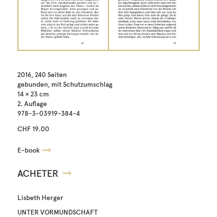
2016, 240 Seiten
gebunden, mit Schutzumschlag
14 × 23 cm
2. Auflage
978-3-03919-384-4
CHF 19.00
E-book
ACHETER
Lisbeth Herger
UNTER VORMUNDSCHAFT