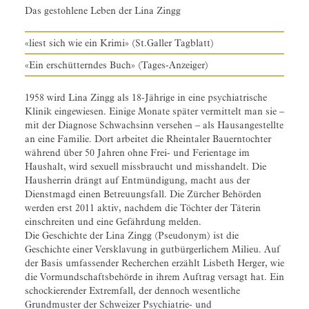
Das gestohlene Leben der Lina Zingg
«liest sich wie ein Krimi» (St.Galler Tagblatt)
«Ein erschütterndes Buch» (Tages-Anzeiger)
1958 wird Lina Zingg als 18-Jährige in eine psychiatrische
Klinik eingewiesen. Einige Monate später vermittelt man sie –
mit der Diagnose Schwachsinn versehen – als Hausangestellte
an eine Familie. Dort arbeitet die Rheintaler Bauerntochter
während über 50 Jahren ohne Frei- und Ferientage im
Haushalt, wird sexuell missbraucht und misshandelt. Die
Hausherrin drängt auf Entmündigung, macht aus der
Dienstmagd einen Betreuungsfall. Die Zürcher Behörden
werden erst 2011 aktiv, nachdem die Töchter der Täterin
einschreiten und eine Gefährdung melden.
Die Geschichte der Lina Zingg (Pseudonym) ist die
Geschichte einer Versklavung in gutbürgerlichem Milieu. Auf
der Basis umfassender Recherchen erzählt Lisbeth Herger, wie
die Vormundschaftsbehörde in ihrem Auftrag versagt hat. Ein
schockierender Extremfall, der dennoch wesentliche
Grundmuster der Schweizer Psychiatrie- und