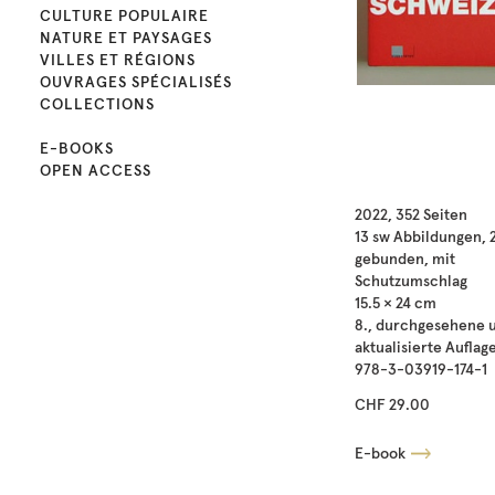
CULTURE POPULAIRE
NATURE ET PAYSAGES
VILLES ET RÉGIONS
OUVRAGES SPÉCIALISÉS
COLLECTIONS
E-BOOKS
OPEN ACCESS
2022, 352 Seiten
13 sw Abbildungen, 
gebunden, mit
Schutzumschlag
15.5 × 24 cm
8., durchgesehene 
aktualisierte Auflag
978-3-03919-174-1
CHF 29.00
E-book