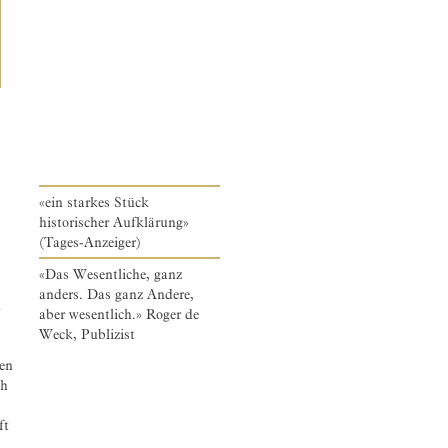
«ein starkes Stück
historischer Aufklärung»
(Tages-Anzeiger)
«Das Wesentliche, ganz
anders. Das ganz Andere,
n
aber wesentlich.» Roger de
Weck, Publizist
ien
ch
ft