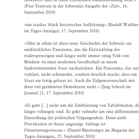
(Peer Teuwsen in der Schweizer Ausgabe der «Zeit», 16.
September 2010)
«ein starkes Stück historischer Aufklärung» (Rudolf Walther
im Tages-Anzeiger, 17. September 2010)
«Alles in allem ist diese neue ‹Geschichte der Schweiz› ein
eindrückliches Panorama, das die Entwicklung des
widerspenstigen und längst nicht immer ‹einig Volk von
Brüdern› zu einer modernen Gesellschaft in einem
funktionierenden Staat nachzeichnet. Ein Panorama, das nic
verklärt, nicht schönredet, sondern deutlich macht, dass ein
Staat nie fertig gebaut ist. Auch die Eidgenossenschaft mit
ihrer viel gerühmten Demokratie nicht.» (Jürg Schoch im
Journal 21, 17. September 2010)
«Es geht [...] nicht um die Zelebrierung von Tabubrüchen, di
längst vollzogen sind. Es geht vielmehr um eine differenziert
Darstellung der politischen Vergangenheit. Denn nicht
Provokation ist heute angezeigt. Gefragt ist
Orientierungswissen.» (Daniel Binswanger im Magazin des
Tages-Anzeigers, 25. September 2010)