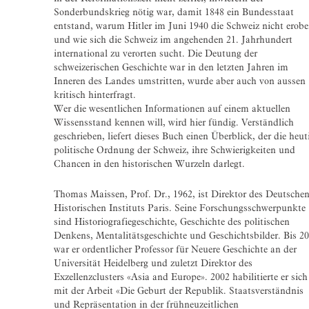
Sonderbundskrieg nötig war, damit 1848 ein Bundesstaat
entstand, warum Hitler im Juni 1940 die Schweiz nicht erobe
und wie sich die Schweiz im angehenden 21. Jahrhundert
international zu verorten sucht. Die Deutung der
schweizerischen Geschichte war in den letzten Jahren im
Inneren des Landes umstritten, wurde aber auch von aussen
kritisch hinterfragt.
Wer die wesentlichen Informationen auf einem aktuellen
Wissensstand kennen will, wird hier fündig. Verständlich
geschrieben, liefert dieses Buch einen Überblick, der die heut
politische Ordnung der Schweiz, ihre Schwierigkeiten und
Chancen in den historischen Wurzeln darlegt.
Thomas Maissen, Prof. Dr., 1962, ist Direktor des Deutsche
Historischen Instituts Paris. Seine Forschungsschwerpunkte
sind Historiografiegeschichte, Geschichte des politischen
Denkens, Mentalitätsgeschichte und Geschichtsbilder. Bis 2
war er ordentlicher Professor für Neuere Geschichte an der
Universität Heidelberg und zuletzt Direktor des
Exzellenzclusters «Asia and Europe». 2002 habilitierte er sich
mit der Arbeit «Die Geburt der Republik. Staatsverständnis
und Repräsentation in der frühneuzeitlichen