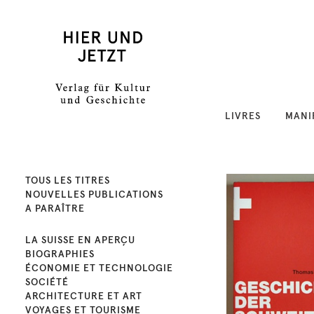
LIVRES
MANI
TOUS LES TITRES
NOUVELLES PUBLICATIONS
A PARAÎTRE
LA SUISSE EN APERÇU
BIOGRAPHIES
ÉCONOMIE ET TECHNOLOGIE
SOCIÉTÉ
ARCHITECTURE ET ART
VOYAGES ET TOURISME