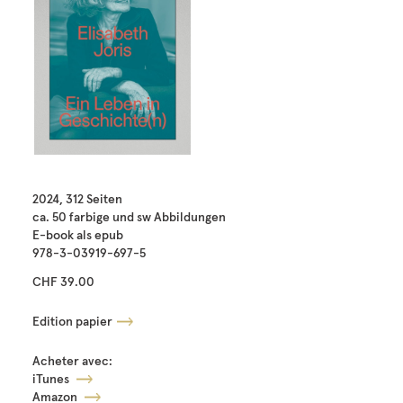
2024, 312 Seiten
ca. 50 farbige und sw Abbildungen
E-book als epub
978-3-03919-697-5
CHF 39.00
Edition papier
Acheter avec:
iTunes
Amazon