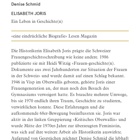
Denise Schmid
ELISABETH JORIS
Ein Leben in Geschichte(n)
«eine eindrückliche Biografie» Lesen Magazin
Die Historikerin Elisabeth Joris prägte die Schweizer
Frauengeschichtsschreibung wie keine andere. 1986
publizierte sie mit Heidi Witzig «Frauen-geschichte(n).
Dokumente aus zwei Jahrhunderten zur Situation der Frauen
in der Schweiz» und wurde damit auf einen Schlag bekannt.
1946 in Visp im Oberwallis geboren, gehörte Joris einer
Frauengeneration an, der man noch den Besuch des
Gymnasiums verweigert hatte. Es brauchte mehrere Umwege,
bis sie 1970 endlich ihren Traum, Geschichte zu studieren,
verwirklichen konnte. Diese Erfahrungen und die
aufkommende 68er-Bewegung beeinflussten sie. Joris war
aktiv in der linken Gruppierung «Kritisches Oberwallis» und
wurde Mitte der 1970er-Jahre zur überzeugten Feministin,
was sich auf ihre weitere Arbeit als Historikerin auswirkte.
Aufgrund von Gesprächen zeichnet Denise Schmid die lebhaft