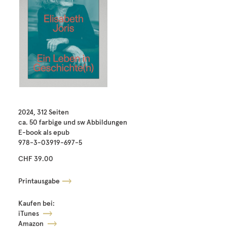
2024, 312 Seiten
ca. 50 farbige und sw Abbildungen
E-book als epub
978-3-03919-697-5
CHF 39.00
Printausgabe
Kaufen bei:
iTunes
Amazon