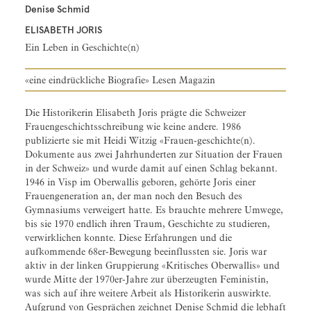
Denise Schmid
ELISABETH JORIS
Ein Leben in Geschichte(n)
«eine eindrückliche Biografie» Lesen Magazin
Die Historikerin Elisabeth Joris prägte die Schweizer
Frauengeschichtsschreibung wie keine andere. 1986
publizierte sie mit Heidi Witzig «Frauen-geschichte(n).
Dokumente aus zwei Jahrhunderten zur Situation der Frauen
in der Schweiz» und wurde damit auf einen Schlag bekannt.
1946 in Visp im Oberwallis geboren, gehörte Joris einer
Frauengeneration an, der man noch den Besuch des
Gymnasiums verweigert hatte. Es brauchte mehrere Umwege,
bis sie 1970 endlich ihren Traum, Geschichte zu studieren,
verwirklichen konnte. Diese Erfahrungen und die
aufkommende 68er-Bewegung beeinflussten sie. Joris war
aktiv in der linken Gruppierung «Kritisches Oberwallis» und
wurde Mitte der 1970er-Jahre zur überzeugten Feministin,
was sich auf ihre weitere Arbeit als Historikerin auswirkte.
Aufgrund von Gesprächen zeichnet Denise Schmid die lebhaft