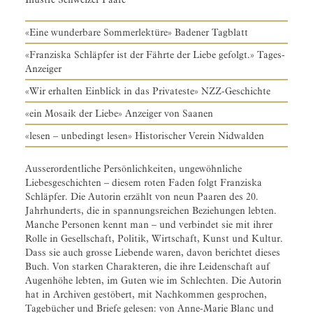
«Eine wunderbare Sommerlektüre» Badener Tagblatt
«Franziska Schläpfer ist der Fährte der Liebe gefolgt.» Tages-
Anzeiger
«Wir erhalten Einblick in das Privateste» NZZ-Geschichte
«ein Mosaik der Liebe» Anzeiger von Saanen
«lesen – unbedingt lesen» Historischer Verein Nidwalden
Ausserordentliche Persönlichkeiten, ungewöhnliche
Liebesgeschichten – diesem roten Faden folgt Franziska
Schläpfer. Die Autorin erzählt von neun Paaren des 20.
Jahrhunderts, die in spannungsreichen Beziehungen lebten.
Manche Personen kennt man – und verbindet sie mit ihrer
Rolle in Gesellschaft, Politik, Wirtschaft, Kunst und Kultur.
Dass sie auch grosse Liebende waren, davon berichtet dieses
Buch. Von starken Charakteren, die ihre Leidenschaft auf
Augenhöhe lebten, im Guten wie im Schlechten. Die Autorin
hat in Archiven gestöbert, mit Nachkommen gesprochen,
Tagebücher und Briefe gelesen: von Anne-Marie Blanc und