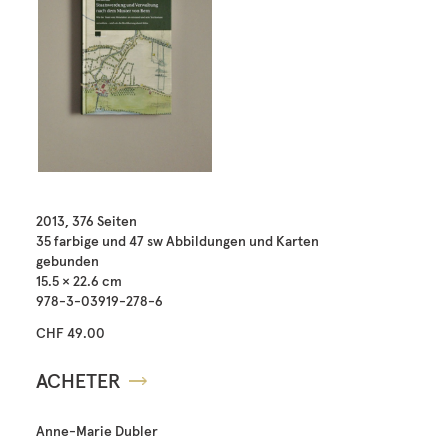
2013, 376 Seiten
35 farbige und 47 sw Abbildungen und Karten
gebunden
15.5 × 22.6 cm
978-3-03919-278-6
CHF 49.00
ACHETER
Anne-Marie Dubler