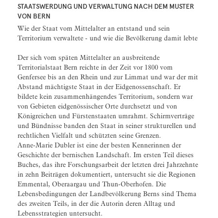
STAATSWERDUNG UND VERWALTUNG NACH DEM MUSTER
VON BERN
Wie der Staat vom Mittelalter an entstand und sein
Territorium verwaltete - und wie die Bevölkerung damit lebte
Der sich vom späten Mittelalter an ausbreitende
Territorialstaat Bern reichte in der Zeit vor 1800 vom
Genfersee bis an den Rhein und zur Limmat und war der mit
Abstand mächtigste Staat in der Eidgenossenschaft. Er
bildete kein zusammenhängendes Territorium, sondern war
von Gebieten eidgenössischer Orte durchsetzt und von
Königreichen und Fürstenstaaten umrahmt. Schirmverträge
und Bündnisse banden den Staat in seiner strukturellen und
rechtlichen Vielfalt und schützten seine Grenzen.
Anne-Marie Dubler ist eine der besten Kennerinnen der
Geschichte der bernischen Landschaft. Im ersten Teil dieses
Buches, das ihre Forschungsarbeit der letzten drei Jahrzehnte
in zehn Beiträgen dokumentiert, untersucht sie die Regionen
Emmental, Oberaargau und Thun-Oberhofen. Die
Lebensbedingungen der Landbevölkerung Berns sind Thema
des zweiten Teils, in der die Autorin deren Alltag und
Lebensstrategien untersucht.