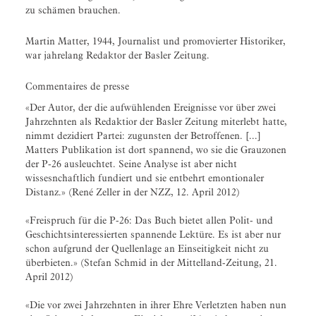
zu schämen brauchen.
Martin Matter, 1944, Journalist und promovierter Historiker,
war jahrelang Redaktor der Basler Zeitung.
Commentaires de presse
«Der Autor, der die aufwühlenden Ereignisse vor über zwei
Jahrzehnten als Redaktior der Basler Zeitung miterlebt hatte,
nimmt dezidiert Partei: zugunsten der Betroffenen. [...]
Matters Publikation ist dort spannend, wo sie die Grauzonen
der P-26 ausleuchtet. Seine Analyse ist aber nicht
wissesnchaftlich fundiert und sie entbehrt emontionaler
Distanz.» (René Zeller in der NZZ, 12. April 2012)
«Freispruch für die P-26: Das Buch bietet allen Polit- und
Geschichtsinteressierten spannende Lektüre. Es ist aber nur
schon aufgrund der Quellenlage an Einseitigkeit nicht zu
überbieten.» (Stefan Schmid in der Mittelland-Zeitung, 21.
April 2012)
«Die vor zwei Jahrzehnten in ihrer Ehre Verletzten haben nun