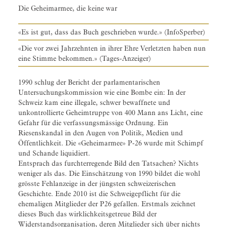
Die Geheimarmee, die keine war
«Es ist gut, dass das Buch geschrieben wurde.» (InfoSperber)
«Die vor zwei Jahrzehnten in ihrer Ehre Verletzten haben nun
eine Stimme bekommen.» (Tages-Anzeiger)
1990 schlug der Bericht der parlamentarischen
Untersuchungskommission wie eine Bombe ein: In der
Schweiz kam eine illegale, schwer bewaffnete und
unkontrollierte Geheimtruppe von 400 Mann ans Licht, eine
Gefahr für die verfassungsmässige Ordnung. Ein
Riesenskandal in den Augen von Politik, Medien und
Öffentlichkeit. Die «Geheimarmee» P-26 wurde mit Schimpf
und Schande liquidiert.
Entsprach das furchterregende Bild den Tatsachen? Nichts
weniger als das. Die Einschätzung von 1990 bildet die wohl
grösste Fehlanzeige in der jüngsten schweizerischen
Geschichte. Ende 2010 ist die Schweigepflicht für die
ehemaligen Mitglieder der P26 gefallen. Erstmals zeichnet
dieses Buch das wirklichkeitsgetreue Bild der
Widerstandsorganisation, deren Mitglieder sich über nichts