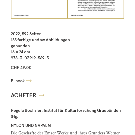
2022, 592 Seiten
155 farbige und sw Abbildungen
gebunden
16 × 24 cm
978-3-03919-569-5
CHF 49.00
E-book
ACHETER
Regula Bochsler, Institut für Kulturforschung Graubünden
(Hg.)
NYLON UND NAPALM
Die Geschäfte der Emser Werke und ihres Gründers Werner