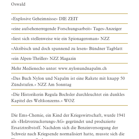
Oswald
«Explosive Geheimnisse» DIE ZEIT
«eine aufsehenerregende Forschungsarbeit» Tages-Anzeiger
«liest sich stellenweise wie ein Spionageroman» NZZ
«Akribisch und doch spannend zu lesen» Bündner Tagblatt
«ein Alpen-Thriller» NZZ Magazin
Mehr Medienecho unter:
www.nylonundnapalm.ch
«Das Buch Nylon und Napalm ist eine Rakete mit knapp 50
Zündstufen.» NZZ Am Sonntag
«Die Historikerin Regula Bochsler durchleuchtet ein dunkles
Kapitel des Weltkonzerns.» WOZ
Die Ems-Chemie, ein Kind der Kriegswirtschaft, wurde 1941
als «Holzverzuckerungs-AG» gegründet und produzierte
Ersatztreibstoff. Nachdem sich die Benzinversorgung der
Schweiz nach Kriegsende normalisiert hatte, musste sich die