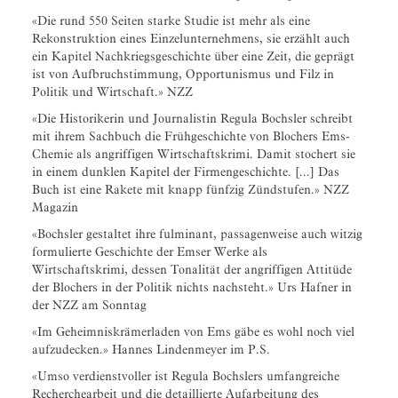
«Die rund 550 Seiten starke Studie ist mehr als eine
Rekonstruktion eines Einzelunternehmens, sie erzählt auch
ein Kapitel Nachkriegsgeschichte über eine Zeit, die geprägt
ist von Aufbruchstimmung, Opportunismus und Filz in
Politik und Wirtschaft.» NZZ
«Die Historikerin und Journalistin Regula Bochsler schreibt
mit ihrem Sachbuch die Frühgeschichte von Blochers Ems-
Chemie als angriffigen Wirtschaftskrimi. Damit stochert sie
in einem dunklen Kapitel der Firmengeschichte. [...] Das
Buch ist eine Rakete mit knapp fünfzig Zündstufen.» NZZ
Magazin
«Bochsler gestaltet ihre fulminant, passagenweise auch witzig
formulierte Geschichte der Emser Werke als
Wirtschaftskrimi, dessen Tonalität der angriffigen Attitüde
der Blochers in der Politik nichts nachsteht.» Urs Hafner in
der NZZ am Sonntag
«Im Geheimniskrämerladen von Ems gäbe es wohl noch viel
aufzudecken.» Hannes Lindenmeyer im P.S.
«Umso verdienstvoller ist Regula Bochslers umfangreiche
Recherchearbeit und die detaillierte Aufarbeitung des