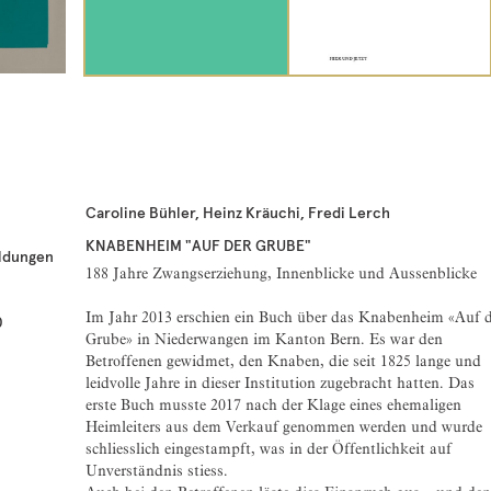
Caroline Bühler, Heinz Kräuchi, Fredi Lerch
KNABENHEIM "AUF DER GRUBE"
ldungen
188 Jahre Zwangserziehung, Innenblicke und Aussenblicke
Im Jahr 2013 erschien ein Buch über das Knabenheim «Auf d
0
Grube» in Niederwangen im Kanton Bern. Es war den
Betroffenen gewidmet, den Knaben, die seit 1825 lange und
leidvolle Jahre in dieser Institution zugebracht hatten. Das
erste Buch musste 2017 nach der Klage eines ehemaligen
Heimleiters aus dem Verkauf genommen werden und wurde
schliesslich eingestampft, was in der Öffentlichkeit auf
Unverständnis stiess.