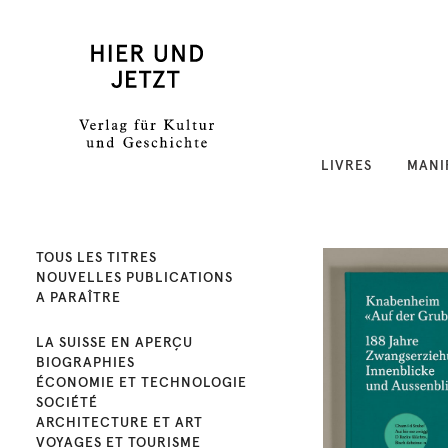
LIVRES
MANI
TOUS LES TITRES
NOUVELLES PUBLICATIONS
A PARAÎTRE
LA SUISSE EN APERÇU
BIOGRAPHIES
ÉCONOMIE ET TECHNOLOGIE
SOCIÉTÉ
ARCHITECTURE ET ART
VOYAGES ET TOURISME