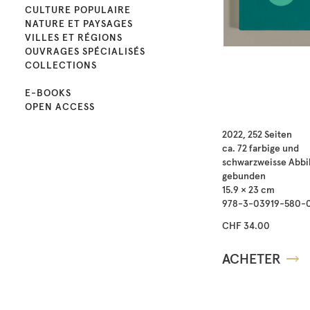
CULTURE POPULAIRE
NATURE ET PAYSAGES
VILLES ET RÉGIONS
OUVRAGES SPÉCIALISÉS
COLLECTIONS
E-BOOKS
OPEN ACCESS
2022, 252 Seiten
ca. 72 farbige und
schwarzweisse Abbi
gebunden
15.9 × 23 cm
978-3-03919-580-
CHF 34.00
ACHETER