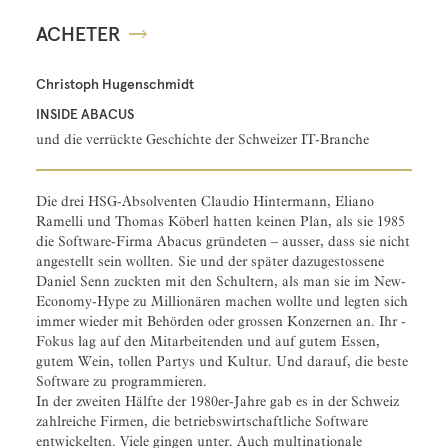
ACHETER
Christoph Hugenschmidt
INSIDE ABACUS
und die verrückte Geschichte der Schweizer IT-Branche
Die drei HSG-Absolventen Claudio Hintermann, Eliano
Ramelli und Thomas Köberl hatten keinen Plan, als sie 1985
die Software-Firma Abacus gründeten – ausser, dass sie nicht
angestellt sein wollten. Sie und der später dazugestossene
Daniel Senn zuckten mit den Schultern, als man sie im New-
Economy-Hype zu Millionären machen wollte und legten sich
immer wieder mit Behörden oder grossen Konzernen an. Ihr ­
Fokus lag auf den Mitarbeitenden und auf gutem Essen,
gutem Wein, tollen Partys und Kultur. Und darauf, die beste
Software zu ­programmieren.
In der zweiten Hälfte der 1980er-Jahre gab es in der Schweiz
zahlreiche Firmen, die betriebswirtschaftliche Software
entwickelten. Viele gingen unter. Auch multi­nationale