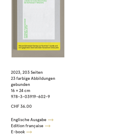
2023, 203 Seiten
23 farbige Abbildungen
gebunden
16 × 24 cm
978-3-03919-602-9
CHF 36.00
Englische Ausgabe
Edition française
E-book