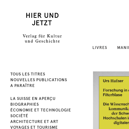
LIVRES
MANI
TOUS LES TITRES
NOUVELLES PUBLICATIONS
A PARAÎTRE
LA SUISSE EN APERÇU
BIOGRAPHIES
ÉCONOMIE ET TECHNOLOGIE
SOCIÉTÉ
ARCHITECTURE ET ART
VOYAGES ET TOURISME