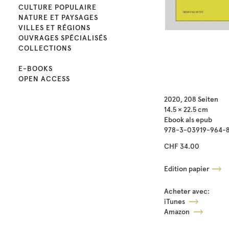
CULTURE POPULAIRE
NATURE ET PAYSAGES
VILLES ET RÉGIONS
OUVRAGES SPÉCIALISÉS
COLLECTIONS
E-BOOKS
OPEN ACCESS
2020, 208 Seiten
14.5 × 22.5 cm
Ebook als epub
978-3-03919-964-
CHF 34.00
Edition papier
Acheter avec:
iTunes
Amazon