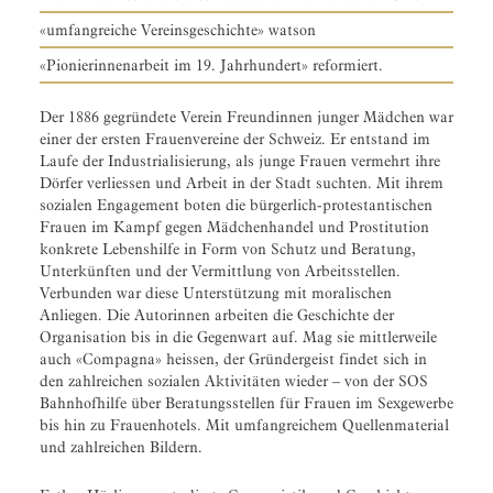
«umfangreiche Vereinsgeschichte» watson
«Pionierinnenarbeit im 19. Jahrhundert» reformiert.
Der 1886 gegründete Verein Freundinnen junger Mädchen war
einer der ersten Frauenvereine der Schweiz. Er entstand im
Laufe der Industrialisierung, als junge Frauen vermehrt ihre
Dörfer verliessen und Arbeit in der Stadt suchten. Mit ihrem
sozialen Engagement boten die bürgerlich-protestantischen
Frauen im Kampf gegen Mädchenhandel und Prostitution
konkrete Lebenshilfe in Form von Schutz und Beratung,
Unterkünften und der Vermittlung von Arbeitsstellen.
Verbunden war diese Unterstützung mit moralischen
Anliegen. Die Autorinnen arbeiten die Geschichte der
Organisation bis in die Gegenwart auf. Mag sie mittlerweile
auch «Compagna» heissen, der Gründergeist findet sich in
den zahlreichen sozialen Aktivitäten wieder – von der SOS
Bahnhofhilfe über Beratungsstellen für Frauen im Sexgewerbe
bis hin zu Frauenhotels. Mit umfangreichem Quellenmaterial
und zahlreichen Bildern.