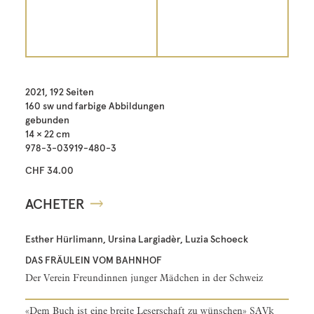
2021, 192 Seiten
160 sw und farbige Abbildungen
gebunden
14 × 22 cm
978-3-03919-480-3
CHF 34.00
ACHETER
Esther Hürlimann, Ursina Largiadèr, Luzia Schoeck
DAS FRÄULEIN VOM BAHNHOF
Der Verein Freundinnen junger Mädchen in der Schweiz
«Dem Buch ist eine breite Leserschaft zu wünschen» SAVk