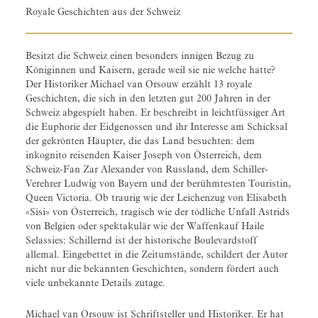
Royale Geschichten aus der Schweiz
Besitzt die Schweiz einen besonders innigen Bezug zu
Königinnen und Kaisern, gerade weil sie nie welche hatte?
Der Historiker Michael van Orsouw erzählt 13 royale
Geschichten, die sich in den letzten gut 200 Jahren in der
Schweiz abgespielt haben. Er beschreibt in leichtfüssiger Art
die Euphorie der Eidgenossen und ihr Interesse am Schicksal
der gekrönten Häupter, die das Land besuchten: dem
inkognito reisenden Kaiser Joseph von Österreich, dem
Schweiz-Fan Zar Alexander von Russland, dem Schiller-
Verehrer Ludwig von Bayern und der berühmtesten Touristin,
Queen Victoria. Ob traurig wie der Leichenzug von Elisabeth
«Sisi» von Österreich, tragisch wie der tödliche Unfall Astrids
von Belgien oder spektakulär wie der Waffenkauf Haile
Selassies: Schillernd ist der historische Boulevardstoff
allemal. Eingebettet in die Zeitumstände, schildert der Autor
nicht nur die bekannten Geschichten, sondern fördert auch
viele unbekannte Details zutage.
Michael van Orsouw ist Schriftsteller und Historiker. Er hat