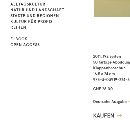
ALLTAGSKULTUR
NATUR UND LANDSCHAFT
STÄDTE UND REGIONEN
KULTUR FÜR PROFIS
REIHEN
E-BOOK
OPEN ACCESS
2011, 192 Seiten
50 farbige Abbildun
Klappenbroschur
16.5 × 24 cm
978-3-03919-224-3
CHF 28.00
Deutsche Ausgabe
KAUFEN