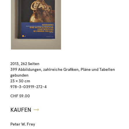
2013, 262 Seiten
399 Abbildungen, zahlreiche Grafiken, Pläne und Tabellen
gebunden
23 × 30 cm
978-3-03919-272-4
CHF 59.00
KAUFEN
Peter W. Frey