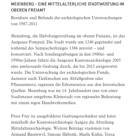
MEIENBERG - EINE MITTELALTERLICHE STADTWÜSTUNG IM
OBEREN FREIAMT
Resultate und Befunde der archäologischen Untersuchungen
von 1987-2011
Meienberg, die Habsburgerstiftung im oberen Freiamt, ist das
Aargauer Pompeij: Die Stadt wurde um 1240 gegründet und
während des Sempacherkrieges 1386 zerstört – und
konserviert. Nach Sondiergrabungen in den 1980er- und
1990er-Jahren führte die Aargauer Kantonsarchäologie 2005
eine umfassende Grabung durch, die bis 2012 ausgewertet
wurde. Die Untersuchung der archäologischen Funde,
darunter auch Tierknochen aus Abfallgruben oder
Pflanzenreste, ergänzen die Erkenntnisse aus den historischen
Quellen: Meienberg war im 14. Jahrhundert eine von einer
Stadtmauer umgebene Kleinstadt von regionaler Bedeutung
mit einem regen Handwerkermilieu.
Peter Frey ist ausgebildeter Grabungstechniker und leitet
innerhalb der Kantonsarchäologie Aargau die Abteilung
Mittelalterarchäologie. Weitere Beiträge stammen von
Armand Baeriswyl, Simone Häberle, Marlu Kühn, Tessa