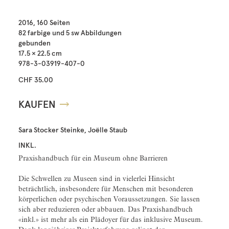
2016, 160 Seiten
82 farbige und 5 sw Abbildungen
gebunden
17.5 × 22.5 cm
978-3-03919-407-0
CHF 35.00
KAUFEN
Sara Stocker Steinke, Joëlle Staub
INKL.
Praxishandbuch für ein Museum ohne Barrieren
Die Schwellen zu Museen sind in vielerlei Hinsicht
beträchtlich, insbesondere für Menschen mit besonderen
körperlichen oder psychischen Voraussetzungen. Sie lassen
sich aber reduzieren oder abbauen. Das Praxishandbuch
«inkl.» ist mehr als ein Plädoyer für das inklusive Museum.