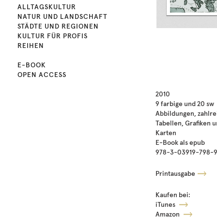
ALLTAGSKULTUR
NATUR UND LANDSCHAFT
STÄDTE UND REGIONEN
KULTUR FÜR PROFIS
REIHEN
E-BOOK
OPEN ACCESS
2010
9 farbige und 20 sw
Abbildungen, zahlr
Tabellen, Grafiken 
Karten
E-Book als epub
978-3-03919-798-
Printausgabe
Kaufen bei:
iTunes
Amazon