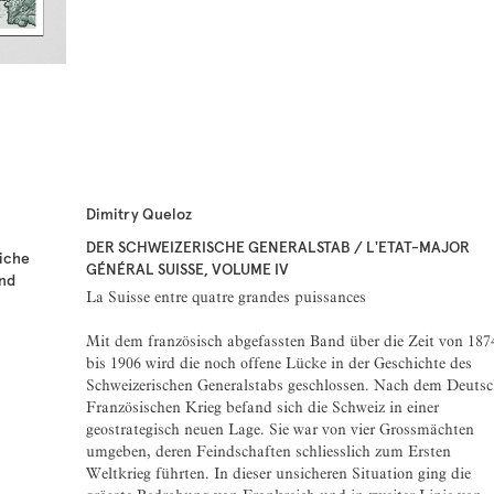
Dimitry Queloz
DER SCHWEIZERISCHE GENERALSTAB / L'ETAT-MAJOR
eiche
GÉNÉRAL SUISSE, VOLUME IV
und
La Suisse entre quatre grandes puissances
Mit dem französisch abgefassten Band über die Zeit von 187
9
bis 1906 wird die noch offene Lücke in der Geschichte des
Schweizerischen Generalstabs geschlossen. Nach dem Deutsc
Französischen Krieg befand sich die Schweiz in einer
geostrategisch neuen Lage. Sie war von vier Grossmächten
umgeben, deren Feindschaften schliesslich zum Ersten
Weltkrieg führten. In dieser unsicheren Situation ging die