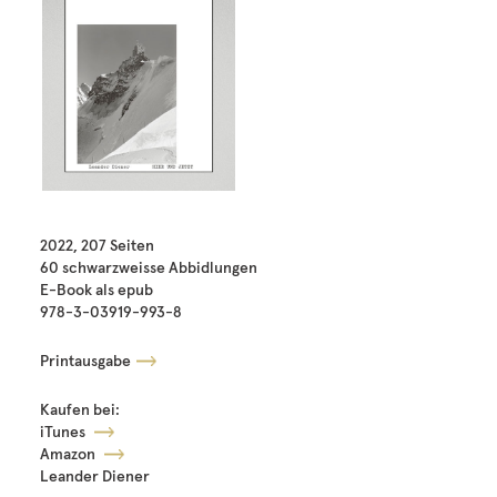
2022, 207 Seiten
60 schwarzweisse Abbidlungen
E-Book als epub
978-3-03919-993-8
Printausgabe
Kaufen bei:
iTunes
Amazon
Leander Diener