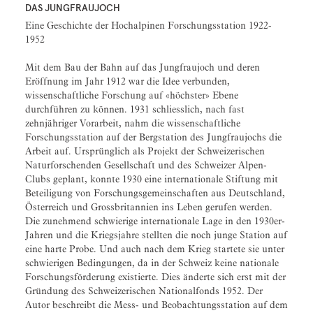
DAS JUNGFRAUJOCH
Eine Geschichte der Hochalpinen Forschungsstation 1922-
1952
Mit dem Bau der Bahn auf das Jungfraujoch und deren
Eröffnung im Jahr 1912 war die Idee verbunden,
wissenschaftliche Forschung auf «höchster» Ebene
durchführen zu können. 1931 schliesslich, nach fast
zehnjähriger Vorarbeit, nahm die wissenschaftliche
Forschungsstation auf der Bergstation des Jungfraujochs die
Arbeit auf. Ursprünglich als Projekt der Schweizerischen
Naturforschenden Gesellschaft und des Schweizer Alpen-
Clubs geplant, konnte 1930 eine internationale Stiftung mit
Beteiligung von Forschungsgemeinschaften aus Deutschland,
Österreich und Grossbritannien ins Leben gerufen werden.
Die zunehmend schwierige internationale Lage in den 1930er-
Jahren und die Kriegsjahre stellten die noch junge Station auf
eine harte Probe. Und auch nach dem Krieg startete sie unter
schwierigen Bedingungen, da in der Schweiz keine nationale
Forschungsförderung existierte. Dies änderte sich erst mit der
Gründung des Schweizerischen Nationalfonds 1952. Der
Autor beschreibt die Mess- und Beobachtungsstation auf dem