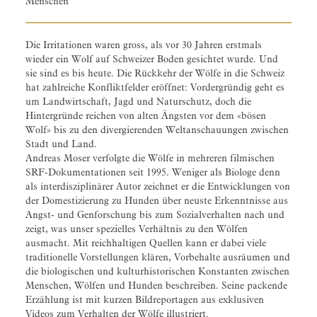
Menschen
Die Irritationen waren gross, als vor 30 Jahren erstmals
wieder ein Wolf auf Schweizer Boden gesichtet wurde. Und
sie sind es bis heute. Die Rückkehr der Wölfe in die Schweiz
hat zahlreiche Konfliktfelder eröffnet: Vordergründig geht es
um Landwirtschaft, Jagd und Naturschutz, doch die
Hintergründe reichen von alten Ängsten vor dem «bösen
Wolf» bis zu den divergierenden ­Weltanschauungen zwischen
Stadt und Land.
Andreas Moser verfolgte die Wölfe in mehreren filmischen
SRF-Dokumentationen seit 1995. Weniger als Biologe denn
als interdisziplinärer Autor zeichnet er die Entwicklungen von
der Domestizierung zu Hunden über neuste Erkenntnisse aus
Angst- und Genforschung bis zum Sozialverhalten nach und
zeigt, was unser spezielles Verhältnis zu den Wölfen
ausmacht. Mit reichhaltigen Quellen kann er dabei viele
traditionelle Vorstellungen klären, Vorbehalte ausräumen und
die biologischen und kulturhistorischen Konstanten zwischen
Menschen, Wölfen und Hunden beschreiben. Seine packende
Erzählung ist mit kurzen Bildreportagen aus exklusiven
Videos zum Verhalten der Wölfe illustriert.