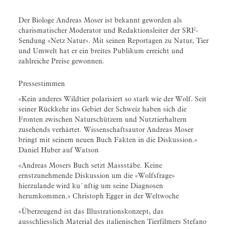
Der Biologe Andreas Moser ist bekannt geworden als
charismatischer Moderator und Redaktionsleiter der SRF-
Sendung «Netz Natur». Mit seinen Reportagen zu Natur, Tier
und Umwelt hat er ein breites Publikum erreicht und
zahlreiche Preise gewonnen.
Pressestimmen
«Kein anderes Wildtier polarisiert so stark wie der Wolf. Seit
seiner Rückkehr ins Gebiet der Schweiz haben sich die
Fronten zwischen Naturschützern und Nutztierhaltern
zusehends verhärtet. Wissenschaftsautor Andreas Moser
bringt mit seinem neuen Buch Fakten in die Diskussion.»
Daniel Huber auf Watson
«Andreas Mosers Buch setzt Massstäbe. Keine
ernstzunehmende Diskussion um die «Wolfsfrage»
hierzulande wird ku¨nftig um seine Diagnosen
herumkommen.» Christoph Egger in der Weltwoche
«Überzeugend ist das Illustrationskonzept, das
ausschliesslich Material des italienischen Tierfilmers Stefano