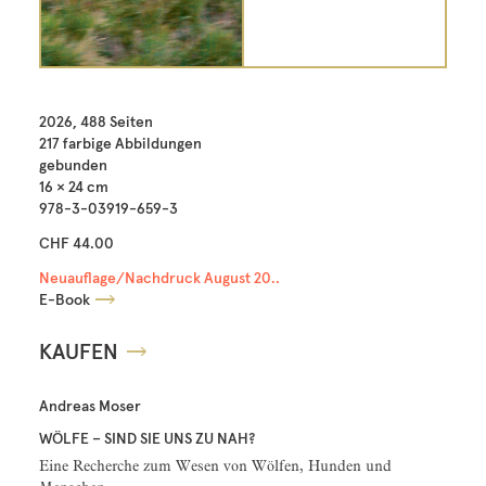
2026, 488 Seiten
217 farbige Abbildungen
gebunden
16 × 24 cm
978-3-03919-659-3
CHF 44.00
Neuauflage/Nachdruck August 20..
E-Book
KAUFEN
Andreas Moser
WÖLFE – SIND SIE UNS ZU NAH?
Eine Recherche zum Wesen von Wölfen, Hunden und