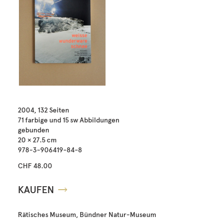
2004, 132 Seiten
71 farbige und 15 sw Abbildungen
gebunden
20 × 27.5 cm
978-3-906419-84-8
CHF 48.00
KAUFEN
Rätisches Museum, Bündner Natur-Museum