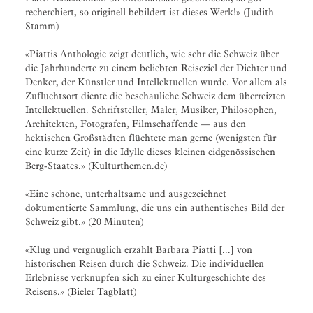
recherchiert, so originell bebildert ist dieses Werk!» (Judith
Stamm)
«Piattis Anthologie zeigt deutlich, wie sehr die Schweiz über
die Jahrhunderte zu einem beliebten Reiseziel der Dichter und
Denker, der Künstler und Intellektuellen wurde. Vor allem als
Zufluchtsort diente die beschauliche Schweiz dem überreizten
Intellektuellen. Schriftsteller, Maler, Musiker, Philosophen,
Architekten, Fotografen, Filmschaffende — aus den
hektischen Großstädten flüchtete man gerne (wenigsten für
eine kurze Zeit) in die Idylle dieses kleinen eidgenössischen
Berg-Staates.» (Kulturthemen.de)
«Eine schöne, unterhaltsame und ausgezeichnet
dokumentierte Sammlung, die uns ein authentisches Bild der
Schweiz gibt.» (20 Minuten)
«Klug und vergnüglich erzählt Barbara Piatti [...] von
historischen Reisen durch die Schweiz. Die individuellen
Erlebnisse verknüpfen sich zu einer Kulturgeschichte des
Reisens.» (Bieler Tagblatt)