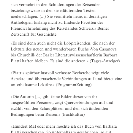
sich vermehrt in den Schilderungen der Reisenden
beziehungsweise in den sie erläuternden Texten
niederschlagen. (...) Sie vermitteln neue, in derartigen
Anthologien bislang nicht zu findende Facetten der
Fremdwahrnehmung des Reiselandes Schweiz.» Berner
Zeitschrift für Geschichte
«Es sind denn auch nicht die Lobpreisenden, die nach der
Lektüre des neuen und wunderbaren Buchs ‹Von Casanova
bis Churchill› der Basler Literaturwissenschaftlerin Barbara
Piatti haften bleiben. Es sind die anderen.» (Tages-Anzeiger)
«Piattis spürbar lustvoll verfasste Recherche zeigt viele
Aspekte und überraschende Verbindungen auf und bietet eine
unterhaltsame Lektüre.» (ProgrammZeitung)
«Die Autorin [...] gibt feine Bilder dieser von ihr
ausgewählten Personen, zeigt Querverbindungen auf und
erzählt von den Schauplätzen und den sich ändernden
Bedingungen beim Reisen.» (Buchkultur)
«Hundert Mal oder mehr möchte ich das Buch von Barbara
Piatti verschenken. So unterhaltsam geschrieben, so gut