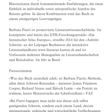
Illustrationen durch kommentierende Einführungen, die einen
Einblick in individuelle sowie zeitspezifische Aspekte des
Reisens geben. In dieser Kombination wird das Buch zu
einem einzigartigen Lesevergnügen.
Barbara Piatti ist promovierte Literaturwissenschaftlerin. Sie
konzipierte und leitete das ETH-Forschungsprojekt «Ein
literarischer Atlas Europas», erstellte 2014 für den «Auftritt
Schweiz» an der Leipziger Buchmesse die interaktive
Literaturlandkarte www.literatur-karten.ch und ist
Verfasserin mehrerer Monografien zu Literaturlandschaften
und Reisekultur. Sie lebt in Basel.
Pressestimmen
«Was das Buch zusätzlich adelt, ist Barbara Piattis Methode,
allen ihren Schweiz-Reisenden – darunter James Fenimore
Cooper, Richard Straus und Iljitsch Lenin – ein Porträt zu
widmen, lauter Meisterstücke der Schriftstellerei.» FAZ
«Bei Piatti begegnet man nicht nur dieser sich selbst
genügenden Schweiz, sondern auch einem Land, dessen
internationale, politische und wirtschaftliche Verflechtungen