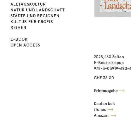
ALLTAGSKULTUR
NATUR UND LANDSCHAFT
STÄDTE UND REGIONEN
KULTUR FÜR PROFIS
REIHEN
E-BOOK
OPEN ACCESS
2023, 160 Seiten
E-Book als epub
978-3-03919-690-
CHF 36.00
Printausgabe
Kaufen bei:
iTunes
Amazon