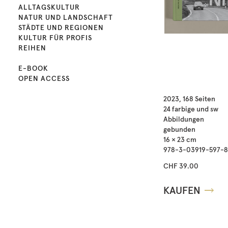
ALLTAGSKULTUR
NATUR UND LANDSCHAFT
STÄDTE UND REGIONEN
KULTUR FÜR PROFIS
REIHEN
E-BOOK
OPEN ACCESS
2023, 168 Seiten
24 farbige und sw
Abbildungen
gebunden
16 × 23 cm
978-3-03919-597-8
CHF 39.00
KAUFEN