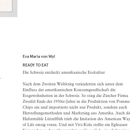
Eva Maria von Wyl
READY TO EAT
Die Schweiz entdeckt amerikanische Esskultur
7
Nach dem Zweiten Weltkrieg veränderten sich unter dem
Einfluss der amerikanischen Konsumgesellschaft die
Essgewohnheiten in der Schweiz. So stieg die Zürcher Firma
Zweifel Ende der 1950er-Jahre in die Produktion von Pomme
Chips ein und importierte nicht nur Produkt, sondern auch
Herstellungsmethoden und Marketing aus Amerika. Auch di
Hafermühle Lützelflüh trieb die Imitation des American Wa
of Life emsig voran. Und mit Vivi-Kola stellte ein Eglisauer