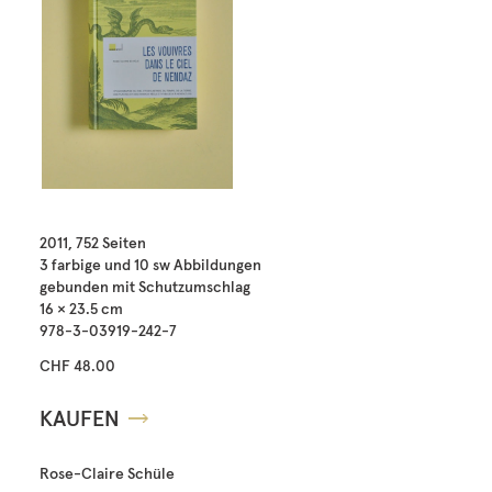
2011, 752 Seiten
3 farbige und 10 sw Abbildungen
gebunden mit Schutzumschlag
16 × 23.5 cm
978-3-03919-242-7
CHF 48.00
KAUFEN
Rose-Claire Schüle