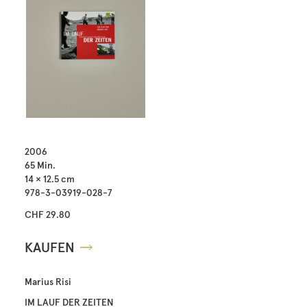
2006
65 Min.
14 × 12.5 cm
978-3-03919-028-7
CHF 29.80
KAUFEN
Marius Risi
IM LAUF DER ZEITEN