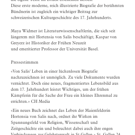
Diese erste moderne, reich illustrierte Biografie der berühmten
Bündnerin ist zugleich ein wichtiger Beitrag zur
schweizerischen Kulturgeschichte des 17. Jahrhunderts.
Maya Widmer ist Literaturwissenschaftlerin, die sich seit
längerem mit Hortensia von Salis beschäftigt; Kaspar von
Greyerz ist Historiker der Frühen Neuzeit
und emeritierter Professor der Universität Basel.
Pressestimmen
«Von Salis' Leben in einer lückenlosen Biografie
nachzuzeichnen ist unmöglich. Zu viele Dokumente wurden
vernichtet. Doch eine neues, fragmentiertes Lebensbild aus
dem 17. Jahrhundert leistet Wichtiges, um der frühen
Kämpferin für die Sache der Frau ein kleines Ehrenmal zu
errichten.» CH Media
«Ein neues Buch zeichnet das Leben der Maienfelderin
Hortensia von Salis nach, ordnet ihr Wirken im
Spannungsfeld von Religion, Wissenschaft und
Zeitgeschichte ein und beleuchtet dabei auch ihre engen
Verbindungen zur Gelehrtenwelt in St.Gallen.» St. Gallen 24