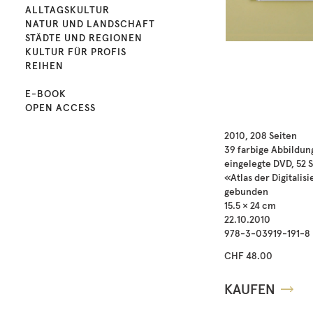
ALLTAGSKULTUR
NATUR UND LANDSCHAFT
STÄDTE UND REGIONEN
KULTUR FÜR PROFIS
REIHEN
E-BOOK
OPEN ACCESS
2010, 208 Seiten
39 farbige Abbildun
eingelegte DVD, 52 
«Atlas der Digitalis
gebunden
15.5 × 24 cm
22.10.2010
978-3-03919-191-8
CHF 48.00
KAUFEN