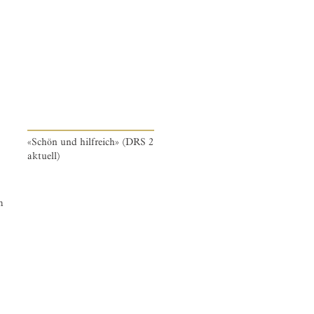
«Schön und hilfreich» (DRS 2
aktuell)
m