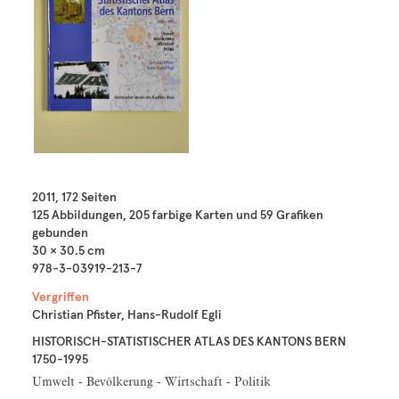
2011, 172 Seiten
125 Abbildungen, 205 farbige Karten und 59 Grafiken
gebunden
30 × 30.5 cm
978-3-03919-213-7
Vergriffen
Christian Pfister, Hans-Rudolf Egli
HISTORISCH-STATISTISCHER ATLAS DES KANTONS BERN
1750-1995
Umwelt - Bevölkerung - Wirtschaft - Politik