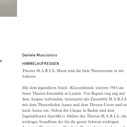
Daniele Muscionico
sw
HIMMELAUFREISSEN
Theater M.A.R.I.A./Marie und die freie Theaterszene in der
Schweiz
Mit dem legendären Stück «Klassenfeind» startete 1983 ein
freies Theater-Ensemble in Luzern. Von Beginn weg eng mit
dem Aargau verbunden, fusionierte des Ensemble M.A.R.I.A
mit dem Theaterladen Aarau und dem Theater-Unser und zo
nach Aarau um. Neben der Claque in Baden und dem
Jugendtheater Spatz&Co. bildete das Theater M.A.R.I.A. ein
wichtiges Standbein der für die ganze Schweiz wichtigen