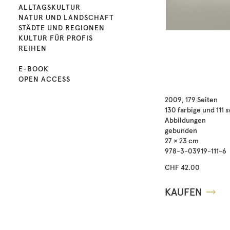
ALLTAGSKULTUR
NATUR UND LANDSCHAFT
STÄDTE UND REGIONEN
KULTUR FÜR PROFIS
REIHEN
E-BOOK
OPEN ACCESS
2009, 179 Seiten
130 farbige und 111 
Abbildungen
gebunden
27 × 23 cm
978-3-03919-111-6
CHF 42.00
KAUFEN