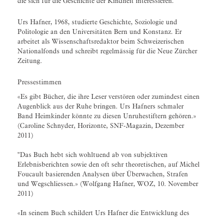
die sich für die Geschichte der Kindheit interessieren.
Urs Hafner, 1968, studierte Geschichte, Soziologie und
Politologie an den Universitäten Bern und Konstanz. Er
arbeitet als Wissenschaftsredaktor beim Schweizerischen
Nationalfonds und schreibt regelmässig für die Neue Zürcher
Zeitung.
Pressestimmen
«Es gibt Bücher, die ihre Leser verstören oder zumindest einen
Augenblick aus der Ruhe bringen. Urs Hafners schmaler
Band Heimkinder könnte zu diesen Unruhestiftern gehören.»
(Caroline Schnyder, Horizonte, SNF-Magazin, Dezember
2011)
"Das Buch hebt sich wohltuend ab von subjektiven
Erlebnisberichten sowie den oft sehr theoretischen, auf Michel
Foucault basierenden Analysen über Überwachen, Strafen
und Wegschliessen.» (Wolfgang Hafner, WOZ, 10. November
2011)
«In seinem Buch schildert Urs Hafner die Entwicklung des