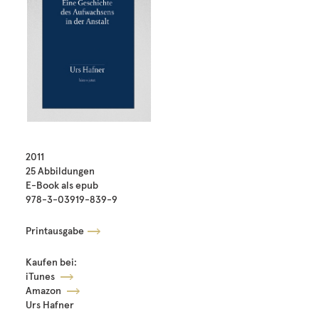
2011
25 Abbildungen
E-Book als epub
978-3-03919-839-9
Printausgabe
Kaufen bei:
iTunes
Amazon
Urs Hafner