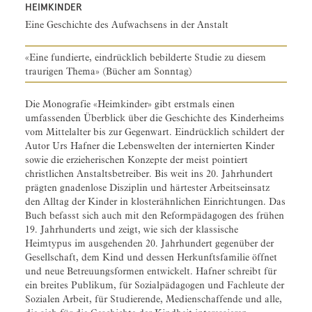
HEIMKINDER
Eine Geschichte des Aufwachsens in der Anstalt
«Eine fundierte, eindrücklich bebilderte Studie zu diesem
traurigen Thema» (Bücher am Sonntag)
Die Monografie «Heimkinder» gibt erstmals einen
umfassenden Überblick über die Geschichte des Kinderheims
vom Mittelalter bis zur Gegenwart. Eindrücklich schildert der
Autor Urs Hafner die Lebenswelten der internierten Kinder
sowie die erzieherischen Konzepte der meist pointiert
christlichen Anstaltsbetreiber. Bis weit ins 20. Jahrhundert
prägten gnadenlose Disziplin und härtester Arbeitseinsatz
den Alltag der Kinder in klosterähnlichen Einrichtungen. Das
Buch befasst sich auch mit den Reformpädagogen des frühen
19. Jahrhunderts und zeigt, wie sich der klassische
Heimtypus im ausgehenden 20. Jahrhundert gegenüber der
Gesellschaft, dem Kind und dessen Herkunftsfamilie öffnet
und neue Betreuungsformen entwickelt. Hafner schreibt für
ein breites Publikum, für Sozialpädagogen und Fachleute der
Sozialen Arbeit, für Studierende, Medienschaffende und alle,