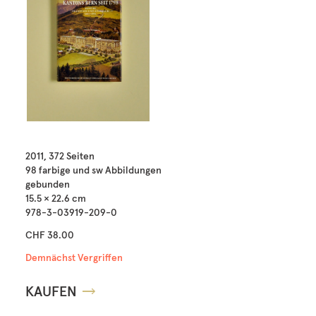
2011, 372 Seiten
98 farbige und sw Abbildungen
gebunden
15.5 × 22.6 cm
978-3-03919-209-0
CHF 38.00
Demnächst Vergriffen
KAUFEN