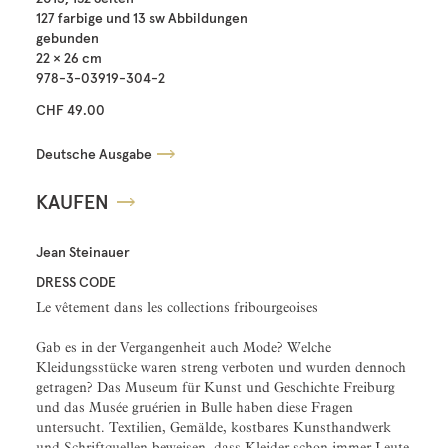
127 farbige und 13 sw Abbildungen
gebunden
22 × 26 cm
978-3-03919-304-2
CHF 49.00
Deutsche Ausgabe
KAUFEN
Jean Steinauer
DRESS CODE
Le vêtement dans les collections fribourgeoises
Gab es in der Vergangenheit auch Mode? Welche
Kleidungsstücke waren streng verboten und wurden dennoch
getragen? Das Museum für Kunst und Geschichte Freiburg
und das Musée gruérien in Bulle haben diese Fragen
untersucht. Textilien, Gemälde, kostbares Kunsthandwerk
und Schriftquellen beweisen, dass Kleider schon immer Leute