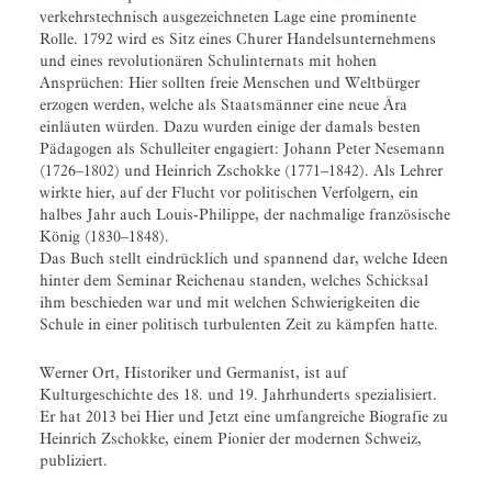
verkehrstechnisch ausgezeichneten Lage eine prominente
Rolle. 1792 wird es Sitz eines Churer Handelsunternehmens
und eines revolutionären Schulinternats mit hohen
Ansprüchen: Hier sollten freie Menschen und Weltbürger
erzogen werden, welche als Staatsmänner eine neue Ära
einläuten würden. Dazu wurden einige der damals besten
Pädagogen als Schulleiter engagiert: Johann Peter Nesemann
(1726–1802) und Heinrich Zschokke (1771–1842). Als Lehrer
wirkte hier, auf der Flucht vor politischen Verfolgern, ein
halbes Jahr auch Louis-Philippe, der nachmalige französische
König (1830–1848).
Das Buch stellt eindrücklich und spannend dar, welche Ideen
hinter dem Seminar Reichenau standen, welches Schicksal
ihm beschieden war und mit welchen Schwierigkeiten die
Schule in einer politisch turbulenten Zeit zu kämpfen hatte.
Werner Ort, Historiker und Germanist, ist auf
Kulturgeschichte des 18. und 19. Jahrhunderts spezialisiert.
Er hat 2013 bei Hier und Jetzt eine umfangreiche Biografie zu
Heinrich Zschokke, einem Pionier der modernen Schweiz,
publiziert.