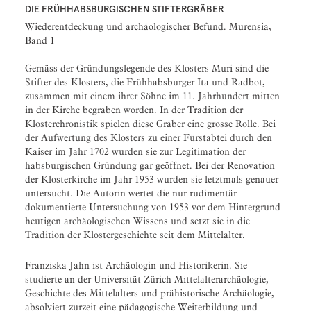
DIE FRÜHHABSBURGISCHEN STIFTERGRÄBER
Wiederentdeckung und archäologischer Befund. Murensia,
Band 1
Gemäss der Gründungslegende des Klosters Muri sind die
Stifter des Klosters, die Frühhabsburger Ita und Radbot,
zusammen mit einem ihrer Söhne im 11. Jahrhundert mitten
in der Kirche begraben worden. In der Tradition der
Klosterchronistik spielen diese Gräber eine grosse Rolle. Bei
der Aufwertung des Klosters zu einer Fürstabtei durch den
Kaiser im Jahr 1702 wurden sie zur Legitimation der
habsburgischen Gründung gar geöffnet. Bei der Renovation
der Klosterkirche im Jahr 1953 wurden sie letztmals genauer
untersucht. Die Autorin wertet die nur rudimentär
dokumentierte Untersuchung von 1953 vor dem Hintergrund
heutigen archäologischen Wissens und setzt sie in die
Tradition der Klostergeschichte seit dem Mittelalter.
Franziska Jahn ist Archäologin und Historikerin. Sie
studierte an der Universität Zürich Mittelalterarchäologie,
Geschichte des Mittelalters und prähistorische Archäologie,
absolviert zurzeit eine pädagogische Weiterbildung und