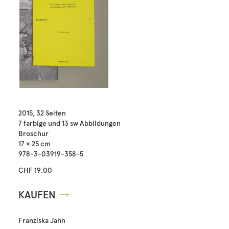
2015, 32 Seiten
7 farbige und 13 sw Abbildungen
Broschur
17 × 25 cm
978-3-03919-358-5
CHF 19.00
KAUFEN
Franziska Jahn