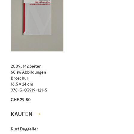
2009, 142 Seiten
68 sw Abbildungen
Broschur
16.5 × 24 cm
978-3-03919-121-5
CHF 29.80
KAUFEN
Kurt Deggeller