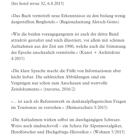
(htr hotel revue 32, 6.8.2015)
«Das Buch vermittelt neue Erkenntnisse zu den bislang wenig
dargestellten Berghotels.» (Regionalzeitung Aletsch-Goms)
«Wie die beiden vorangegangenen ist auch der dritte Band
attraktiv gestaltet und reich illustriert, vor allem mit schönen
Aufnahmen aus der Zeit um 1900, welche auch die Stimmung
der Epoche anschaulich vermitteln.» (Kunst + Architektur
4/2015)
«Die klare Sprache macht die Fülle von Informationen aber
leicht lesbar. Die zahlreichen Abbildungen sind ein
Vergnügen nur schon zum Anschauen und wertvolle
Zeitdokumente.» (traverse, 2016/2)
«... ist auch als Referenzwerk zu denkmalpflegerischen Fragen
im Tourismus zu verstehen.» (Heimatschutz 3/2015)
«Die Aufnahmen wirken selbst im durchgängigen Schwarz-
Weiss noch eindrucksvoll – ein Schatz für Alpennostalgiker,
Hotelforscher und Hochgebirgs-Historiker.» (Wohnen 5/2015)