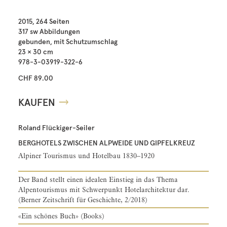
2015, 264 Seiten
317 sw Abbildungen
gebunden, mit Schutzumschlag
23 × 30 cm
978-3-03919-322-6
CHF 89.00
KAUFEN
Roland Flückiger-Seiler
BERGHOTELS ZWISCHEN ALPWEIDE UND GIPFELKREUZ
Alpiner Tourismus und Hotelbau 1830–1920
Der Band stellt einen idealen Einstieg in das Thema
Alpentourismus mit Schwerpunkt Hotelarchitektur dar.
(Berner Zeitschrift für Geschichte, 2/2018)
«Ein schönes Buch» (Books)