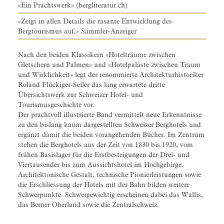
«Ein Prachtswerk» (bergliteratur.ch)
«Zeigt in allen Details die rasante Entwicklung des
Bergtourismus auf.» Sammler-Anzeiger
Nach den beiden Klassikern «Hotelträume zwischen
Gletschern und Palmen» und «Hotelpaläste zwischen Traum
und Wirklichkeit» legt der renommierte Architekturhistoriker
Roland Flückiger-Seiler das lang erwartete dritte
Übersichtswerk zur Schweizer Hotel- und
Tourismusgeschichte vor.
Der prachtvoll illustrierte Band vermittelt neue Erkenntnisse
zu den bislang kaum dargestellten Schweizer Berghotels und
ergänzt damit die beiden vorangehenden Bücher. Im Zentrum
stehen die Berghotels aus der Zeit von 1830 bis 1920, vom
frühen Basislager für die Erstbesteigungen der Drei- und
Viertausender bis zum Aussichtshotel im Hochgebirge.
Architektonische Gestalt, technische Pionierleistungen sowie
die Erschliessung der Hotels mit der Bahn bilden weitere
Schwerpunkte. Schwergewichtig erscheinen dabei das Wallis,
das Berner Oberland sowie die Zentralschweiz.