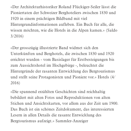
«Der Architekturhistoriker Roland Flückiger-Seiler lässt die
Pioniertaten der Schweizer Berghoteliers zwischen 1830 und
1920 in einem prächtigen Bildband mit viel
Hintergrundinformationen aufleben. Ein Buch für alle, die
wissen möchten, wie die Hotels in die Alpen kamen.» (Saldo
3/2016)
«Der grosszügig illustrierte Band widmet sich den
Unterkünften und Berghotels, die zwischen 1830 und 1920
errichtet wurden - vom Basislager für Erstbesteigungen bis
zum Aussichtshotel im Hochgebirge -, beleuchtet die
Hintergründe der rasanten Entwicklung des Bergtourismus
und stellt seine Protagonisten und Pioniere vor.» Hotels (4/
2016)
«Die spannend erzählten Geschichten sind reichhaltig
bebildert mit alten Fotos und Reproduktionen von alten
Stichen und Ansichtskarten, vor allem aus der Zeit um 1900.
Das Buch ist ein schönes Zeitdokument, das interessierten
Lesern in allen Details die rasante Entwicklung des
Bergtourismus aufzeigt.» Sammler-Anzeiger