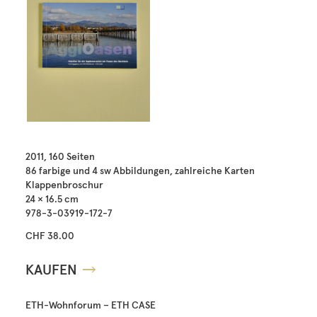
2011, 160 Seiten
86 farbige und 4 sw Abbildungen, zahlreiche Karten
Klappenbroschur
24 × 16.5 cm
978-3-03919-172-7
CHF 38.00
KAUFEN
ETH-Wohnforum – ETH CASE