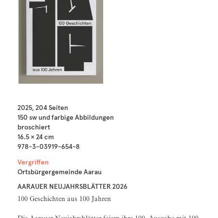
2025, 204 Seiten
150 sw und farbige Abbildungen
broschiert
16.5 × 24 cm
978-3-03919-654-8
Vergriffen
Ortsbürgergemeinde Aarau
AARAUER NEUJAHRSBLÄTTER 2026
100 Geschichten aus 100 Jahren
Die Aarauer Neujahrsblätter feiern ihre 100. Ausgabe mit 100